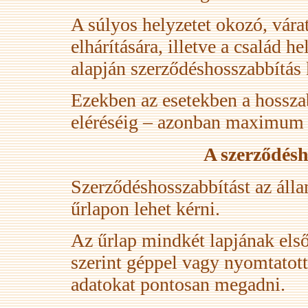
A súlyos helyzetet okozó, vá
elhárítására, illetve a család 
alapján szerződéshosszabbítás 
Ezekben az esetekben a hosszab
eléréséig – azonban maximum 
A szerződésh
Szerződéshosszabbítást az áll
űrlapon lehet kérni.
Az űrlap mindkét lapjának első 
szerint géppel vagy nyomtatott b
adatokat pontosan megadni.