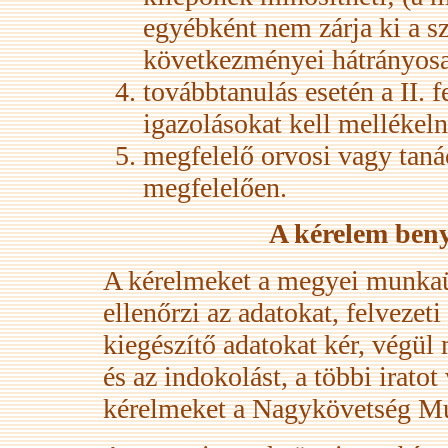
egyébként nem zárja ki a s
következményei hátrányosa
továbbtanulás esetén a II. 
igazolásokat kell mellékeln
megfelelő orvosi vagy taná
megfelelően.
A kérelem beny
A kérelmeket a megyei munkaü
ellenőrzi az adatokat, felvezeti
kiegészítő adatokat kér, végül 
és az indokolást, a többi iratot
kérelmeket a Nagykövetség Mu