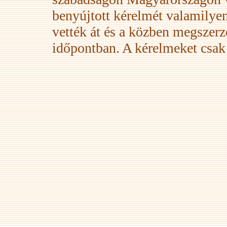
benyújtott kérelmét valamilye
vették át és a közben megszerzet
időpontban. A kérelmeket csak