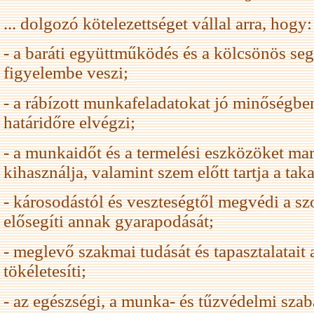
... dolgozó kötelezettséget vállal arra, hogy:
- a baráti együttműködés és a kölcsönös seg
figyelembe veszi;
- a rábízott munkafeladatokat jó minőségb
határidőre elvégzi;
- a munkaidőt és a termelési eszközöket ma
kihasználja, valamint szem előtt tartja a tak
- károsodástól és veszteségtől megvédi a szo
elősegíti annak gyarapodását;
- meglevő szakmai tudását és tapasztalatait 
tökéletesíti;
- az egészségi, a munka- és tűzvédelmi szabá