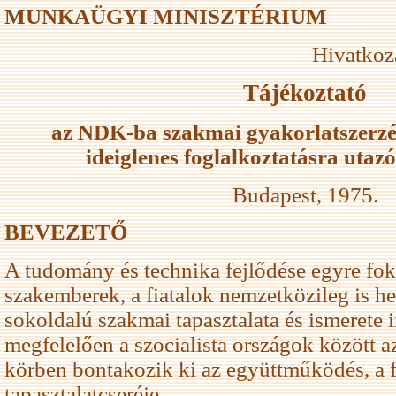
MUNKAÜGYI MINISZTÉRIUM
Hivatkoz
Tájékoztató
az NDK-ba szakmai gyakorlatszerzés
ideiglenes foglalkoztatásra uta
Budapest, 1975.
BEVEZETŐ
A tudomány és technika fejlődése egyre fok
szakemberek, a fiatalok nemzetközileg is he
sokoldalú szakmai tapasztalata és ismerete 
megfelelően a szocialista országok között a
körben bontakozik ki az együttműködés, a f
tapasztalatcseréje.