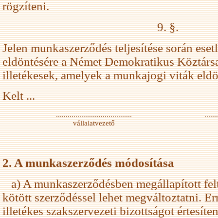
rögzíteni.
9. §.
Jelen munkaszerződés teljesítése során eset
eldöntésére a Német Demokratikus Köztársa
illetékesek, amelyek a munkajogi viták eld
Kelt ...
.......................................
.......
vállalatvezető
2. A munkaszerződés módosítása
a) A munkaszerződésben megállapított felt
kötött szerződéssel lehet megváltoztatni. Err
illetékes szakszervezeti bizottságot értesíte