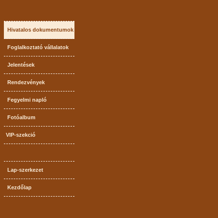
Hivatalos dokumentumok
Foglalkoztató vállalatok
Jelentések
Rendezvények
Fegyelmi napló
Fotóalbum
VIP-szekció
Lap-szerkezet
Kezdőlap