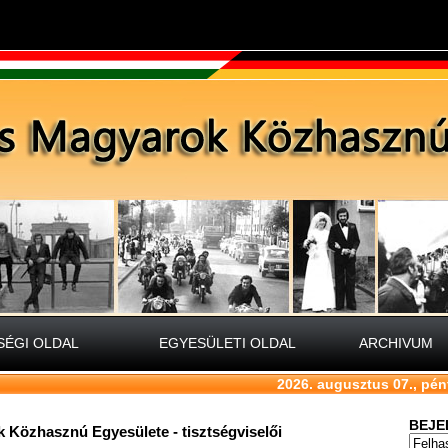
ÉGI OLDAL
EGYESÜLETI OLDAL
ARCHIVUM
2026. augusztus 07., pén
BEJE
Közhasznú Egyesülete - tisztségviselői