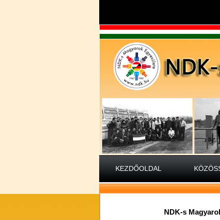
KEZDŐOLDAL
KÖZÖSS
NDK-s Magyarok 