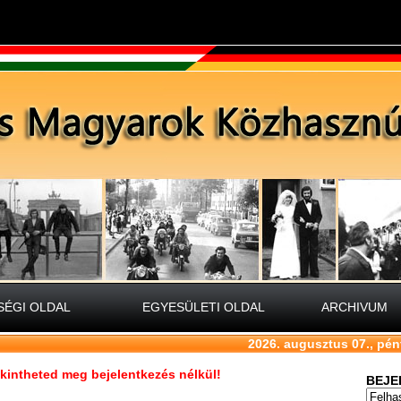
ÉGI OLDAL
EGYESÜLETI OLDAL
ARCHIVUM
2026. augusztus 07., pén
tekintheted meg bejelentkezés nélkül!
BEJE