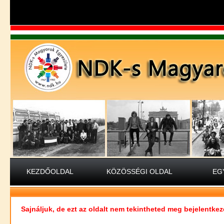
KEZDŐOLDAL
KÖZÖSSÉGI OLDAL
EG
Sajnáljuk, de ezt az oldalt nem tekintheted meg bejelentkez