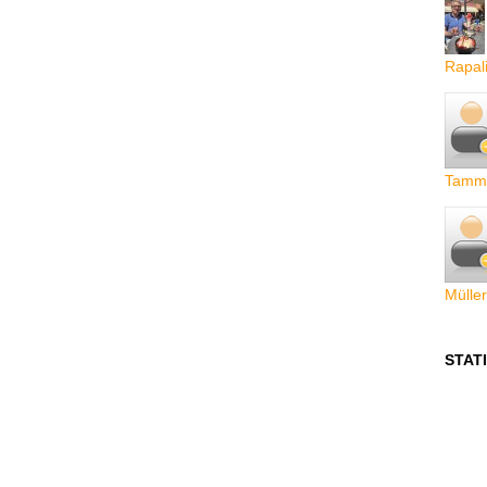
Rapal
Tamme
Müller
STAT