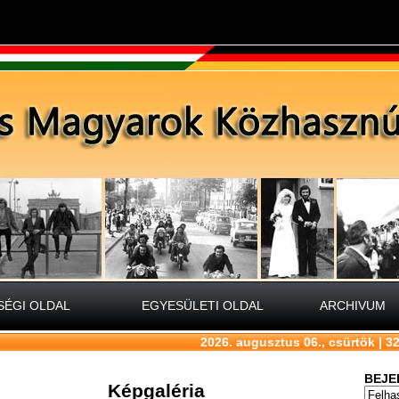
ÉGI OLDAL
EGYESÜLETI OLDAL
ARCHIVUM
2026. augusztus 06., csürtök | 
BEJE
Képgaléria