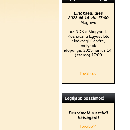
Elnökségi ülés
2023.06.14. du.17:00
Meghívó
az NDK-s Magyarok
Közhasznú Egyesülete
elnökségi ülésére,
melynek
időpontja: 2023. június 14.
(szerda) 17:00
Tovább>>
Beszámoló a szelidi
hétvégéről
Tovább>>