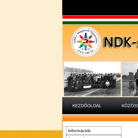
KEZDŐOLDAL
KÖZÖSS
Információk