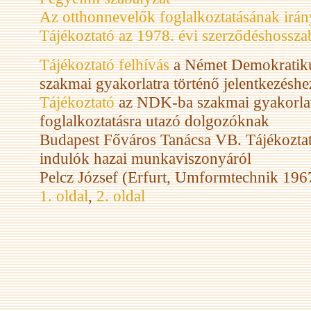
Az otthonnevelők foglalkoztatásának irán
Tájékoztató az 1978. évi szerződéshosszabb
Tájékoztató felhívás
a Német Demokratiku
szakmai gyakorlatra történő jelentkezéshe
Tájékoztató
az NDK-ba szakmai gyakorlatsz
foglalkoztatásra utazó dolgozóknak
Budapest Főváros Tanácsa VB. Tájékoztató
indulók hazai munkaviszonyáról
Pelcz József (Erfurt, Umformtechnik 196
1. oldal
,
2. oldal